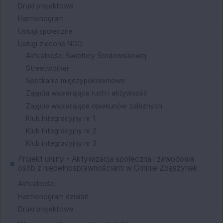
Druki projektowe
Harmonogram
Usługi społeczne
Usługi zlecone NGO
Aktualności Świetlicy Środowiskowej
Streetworker
Spotkania międzypokoleniowe
Zajęcia wspierające ruch i aktywność
Zajęcie wspierające opiekunów zależnych
Klub Integracyjny nr 1
Klub Integracyjny nr 2
Klub integracyjny nr 3
Projekt unijny - Aktywizacja społeczna i zawodowa
osób z niepełnosprawnościami w Gminie Zbąszynek
Aktualności
Harmonogram działań
Druki projektowe