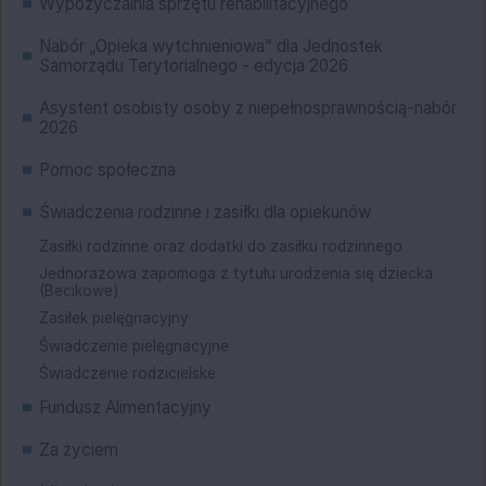
Wypożyczalnia sprzętu rehabilitacyjnego
Nabór „Opieka wytchnieniowa” dla Jednostek
Samorządu Terytorialnego - edycja 2026
Asystent osobisty osoby z niepełnosprawnością-nabór
2026
Pomoc społeczna
Świadczenia rodzinne i zasiłki dla opiekunów
Zasiłki rodzinne oraz dodatki do zasiłku rodzinnego
Jednorazowa zapomoga z tytułu urodzenia się dziecka
(Becikowe)
Zasiłek pielęgnacyjny
Świadczenie pielęgnacyjne
Świadczenie rodzicielske
Fundusz Alimentacyjny
Za życiem