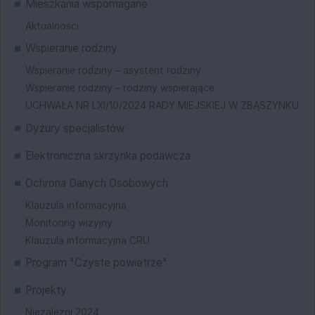
Mieszkania wspomagane
Aktualności
Wspieranie rodziny
Wspieranie rodziny – asystent rodziny
Wspieranie rodziny – rodziny wspierające
UCHWAŁA NR LXI/10/2024 RADY MIEJSKIEJ W ZBĄSZYNKU
Dyżury specjalistów
Elektroniczna skrzynka podawcza
Ochrona Danych Osobowych
Klauzula informacyjna
Monitoring wizyjny
Klauzula informacyjna CRU
Program "Czyste powietrze"
Projekty
Niezależni 2024