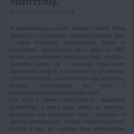
Mistrzynią.
Utworzono dnia 04.08.2025
Drukuj
W poniedziałkowy poranek siedzibę Centrum Usług
Społecznych w Zbąszynku odwiedził wyjątkowy gość
– Alicja Konieczek, reprezentantka Polski w
lekkoatletyce, specjalizująca się w biegu na 3000
metrów z przeszkodami, rekordzistka kraju i olimpijka.
Spotkanie odbyło się z inicjatywy Organizatora
Społeczności Lokalnej, a uczestniczyli w nim Seniorzy
z Dziennego Domu „Senior-WIGOR” oraz Uczestnicy
Świetlicy Środowiskowej dla Osób z
Niepełnosprawnościami Pomysłowy Team.
Pani Alicja z ogromną serdecznością i otwartością
opowiedziała o swojej pasji, drodze do sukcesów
sportowych oraz codziennym życiu i treningach w
Stanach Zjednoczonych. Zebrani z zainteresowaniem
słuchali o tym, jak wygląda dzień profesjonalnej