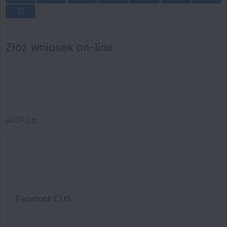
31
Złoż wniosek on-line
Facebook CUS