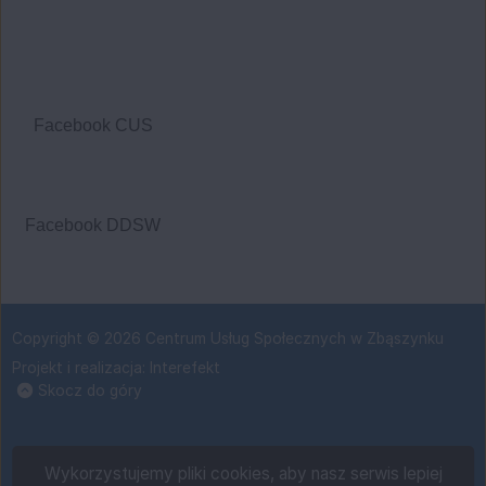
Facebook CUS
Facebook DDSW
Copyright © 2026 Centrum Usług Społecznych w Zbąszynku
Projekt i realizacja:
Interefekt
Skocz do góry
Wykorzystujemy pliki cookies, aby nasz serwis lepiej