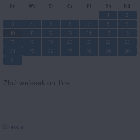
Pn
Wt
Śr
Cz
Pt
Sb
Nd
1
2
3
4
5
6
7
8
9
10
11
12
13
14
15
16
17
18
19
20
21
22
23
24
25
26
27
28
29
30
31
Złoż wniosek on-line