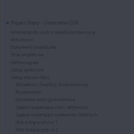
Menu
Projekt Unijny - Utworzenie CUS
Informacja dla osób z niepełnosprawnością
Aktualności
Dokumenty projektowe
Druki projektowe
Harmonogram
Usługi społeczne
Usługi zlecone NGO
Aktualności Świetlicy Środowiskowej
Streetworker
Spotkania międzypokoleniowe
Zajęcia wspierające ruch i aktywność
Zajęcie wspierające opiekunów zależnych
Klub Integracyjny nr 1
Klub Integracyjny nr 2