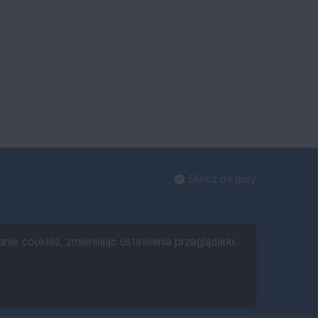
Skocz do góry
ie cookies, zmieniając ustawienia przeglądarki.