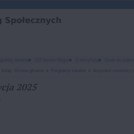
gramy lokalne
DD Senior-Wigor
O instytucji
Druki do pobr
 tutaj:
Strona główna
Programy lokalne
Asystent osobisty 
cja 2025