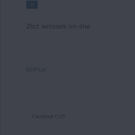
31
Złoż wniosek on-line
Facebook CUS