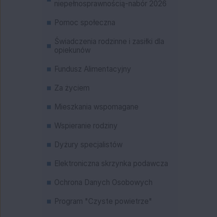
niepełnosprawnością-nabór 2026
Pomoc społeczna
Świadczenia rodzinne i zasiłki dla
opiekunów
Fundusz Alimentacyjny
Za życiem
Mieszkania wspomagane
Wspieranie rodziny
Dyżury specjalistów
Elektroniczna skrzynka podawcza
Ochrona Danych Osobowych
Program "Czyste powietrze"