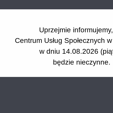
Uprzejmie informujemy
Centrum Usług Społecznych w
w dniu 14.08.2026 (p
ią
będzie nieczynne.
 miesiącu.
 Wrzesień 2026
na Sierpień 2027