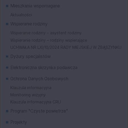
Mieszkania wspomagane
Aktualności
Wspieranie rodziny
Wspieranie rodziny – asystent rodziny
Wspieranie rodziny – rodziny wspierające
UCHWAŁA NR LXI/10/2024 RADY MIEJSKIEJ W ZBĄSZYNKU
Dyżury specjalistów
Elektroniczna skrzynka podawcza
Ochrona Danych Osobowych
Klauzula informacyjna
Monitoring wizyjny
Klauzula informacyjna CRU
Program "Czyste powietrze"
Projekty