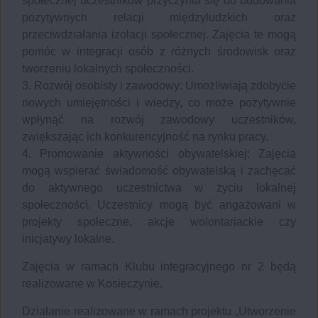
społecznej uczestników przyczynia się do budowania
pozytywnych relacji międzyludzkich oraz
przeciwdziałania izolacji społecznej. Zajęcia te mogą
pomóc w integracji osób z różnych środowisk oraz
tworzeniu lokalnych społeczności.
3. Rozwój osobisty i zawodowy: Umożliwiają zdobycie
nowych umiejętności i wiedzy, co może pozytywnie
wpłynąć na rozwój zawodowy uczestników,
zwiększając ich konkurencyjność na rynku pracy.
4. Promowanie aktywności obywatelskiej: Zajęcia
mogą wspierać świadomość obywatelską i zachęcać
do aktywnego uczestnictwa w życiu lokalnej
społeczności. Uczestnicy mogą być angażowani w
projekty społeczne, akcje wolontariackie czy
inicjatywy lokalne.
Zajęcia w ramach Klubu integracyjnego nr 2 będą
realizowane w Kosieczynie.
Działanie realizowane w ramach projektu „Utworzenie