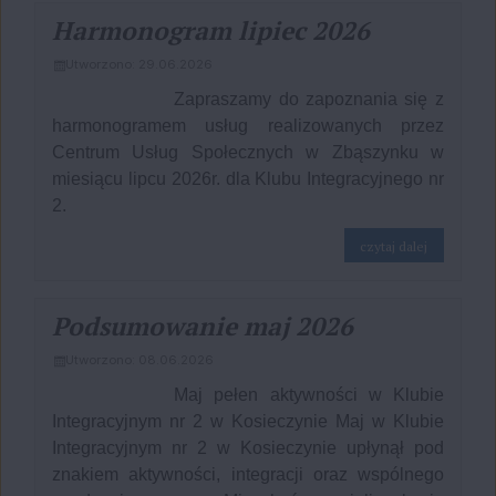
Harmonogram lipiec 2026
Utworzono: 29.06.2026
Zapraszamy do zapoznania się z
harmonogramem usług realizowanych przez
Centrum Usług Społecznych w Zbąszynku w
miesiącu lipcu 2026r. dla Klubu Integracyjnego nr
2.
na temat: 
czytaj dalej
Podsumowanie maj 2026
Utworzono: 08.06.2026
Maj pełen aktywności w Klubie
Integracyjnym nr 2 w Kosieczynie Maj w Klubie
Integracyjnym nr 2 w Kosieczynie upłynął pod
znakiem aktywności, integracji oraz wspólnego