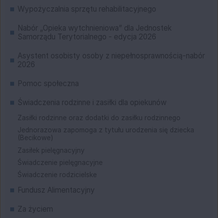
Wypożyczalnia sprzętu rehabilitacyjnego
Nabór „Opieka wytchnieniowa” dla Jednostek
Samorządu Terytorialnego - edycja 2026
Asystent osobisty osoby z niepełnosprawnością-nabór
2026
Pomoc społeczna
Świadczenia rodzinne i zasiłki dla opiekunów
Zasiłki rodzinne oraz dodatki do zasiłku rodzinnego
Jednorazowa zapomoga z tytułu urodzenia się dziecka
(Becikowe)
Zasiłek pielęgnacyjny
Świadczenie pielęgnacyjne
Świadczenie rodzicielske
Fundusz Alimentacyjny
Za życiem