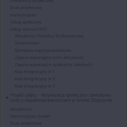
Dokumenty projektowe
Druki projektowe
Harmonogram
Usługi społeczne
Usługi zlecone NGO
Aktualności Świetlicy Środowiskowej
Streetworker
Spotkania międzypokoleniowe
Zajęcia wspierające ruch i aktywność
Zajęcie wspierające opiekunów zależnych
Klub Integracyjny nr 1
Klub Integracyjny nr 2
Klub integracyjny nr 3
Projekt unijny - Aktywizacja społeczna i zawodowa
osób z niepełnosprawnościami w Gminie Zbąszynek
Aktualności
Harmonogram działań
Druki projektowe