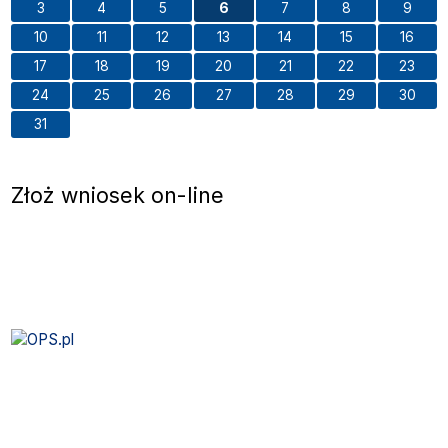
3
4
5
6
7
8
9
10
11
12
13
14
15
16
17
18
19
20
21
22
23
24
25
26
27
28
29
30
31
Złoż wniosek on-line