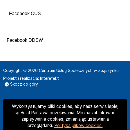
Facebook CUS
Facebook DDSW
Copyright © 2026 Centrum Usług Społecznych w Zbąszynku
Projekt i realizacja:
Interefekt
Skocz do góry
Wykorzystujemy pliki cookies, aby nasz serwis lepiej
spełniał Państwa oczekiwania. Można zablokować
zapisywanie cookies, zmieniając ustawienia
przeglądarki.
Polityka plików cookies.