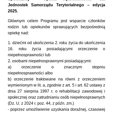
Jednostek Samorządu Terytorialnego – edycja
2025.
Głównym celem Programu jest wsparcie członków
rodzin lub opiekunów sprawujących bezpośrednią
opiekę nad:
1. dziećmi od ukończenia 2. roku życia do ukończenia
16. roku życia posiadającymi orzeczenie o
niepełnosprawności lub
2. osobami niepełnosprawnymi posiadającymi:
a) orzeczenie o znacznym stopniu
niepełnosprawności albo
b) orzeczenie traktowane na równi z orzeczeniem
wymienionym w lit. a, zgodnie z art. 5 i art. 62 ustawy z
dnia 27 sierpnia 1997 r. o rehabilitacji zawodowej i
społecznej oraz zatrudnianiu osób niepełnosprawnych
(Dz. U. z 2024 r. poz. 44, z późn. zm.)
- poprzez umożliwienie uzyskania doraźnej, czasowej